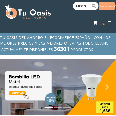
Powered
by
Tra
TU OASIS DEL AHORRO EL ECOMMERCE ESPAÑOL CON LOS
MEJORES PRECIOS Y LAS MEJORES OFERTAS TODO EL AÑO
36301
ACTUALMENTE DISPONIBLES
PRODUCTOS
Previous
Next