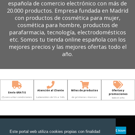
española de comercio electrónico con más de
20.000 productos. Empresa fundada en Madrid
con productos de cosmética para mujer,
cosmética para hombre, productos de
parafarmacia, tecnología, electrodomésticos
etc. Somos tu tienda online española con los
mejores precios y las mejores ofertas todo el
año.
Atención al Cliente
Miles de productos
Ofertas y
Envío GRATIS
promociones
(*) consultar condiciones
Laborables de 9h a 14h.
de primeras marcas
todo el año
Este portal web utiliza cookies propias con finalidad