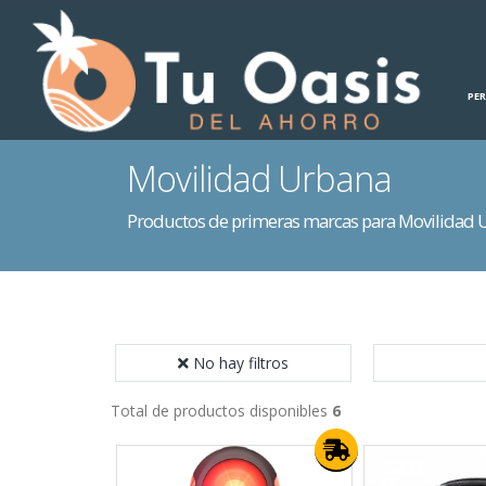
INICIO
HOGAR
PE
Movilidad Urbana
Productos de primeras marcas para Movilidad 
No hay filtros
Total de productos disponibles
6