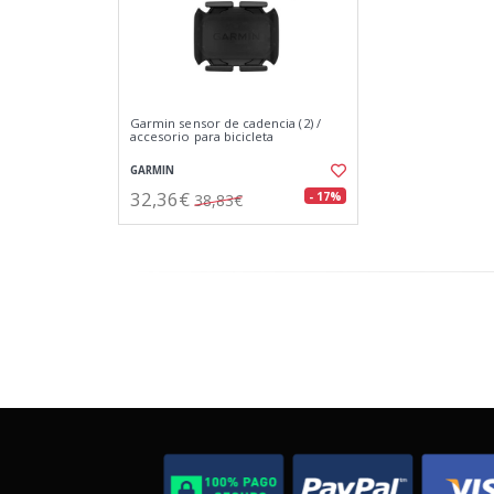
Garmin sensor de cadencia (2) /
accesorio para bicicleta
GARMIN
32,36€
- 17%
38,83€