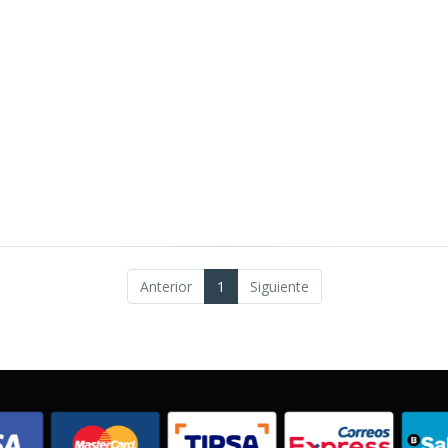
Anterior
1
Siguiente