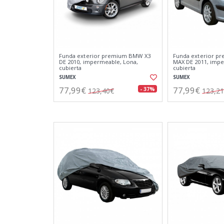
Funda exterior premium BMW X3
Funda exterior pr
DE 2010, impermeable, Lona,
MAX DE 2011, impe
cubierta
cubierta
SUMEX
SUMEX
77,99€
77,99€
- 37%
123,40€
123,2