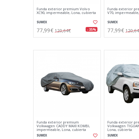
Funda exterior premium Volvo
Funda exterior p
XC90, impermeable, Lona, cubierta
V70, impermeable,
SUMEX
SUMEX
77,99€
77,99€
- 35%
120,64€
120,6
Funda exterior premium
Funda exterior p
Volkwagen CADDY MAXI KOMBI,
Volkwagen TIGUAN
impermeable, Lona, cubierta
Lona, cubierta
SUMEX
SUMEX