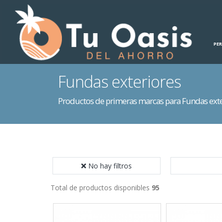
INICIO
HOGAR
PE
Fundas exteriores
Productos de primeras marcas para Fundas exte
No hay filtros
Total de productos disponibles
95