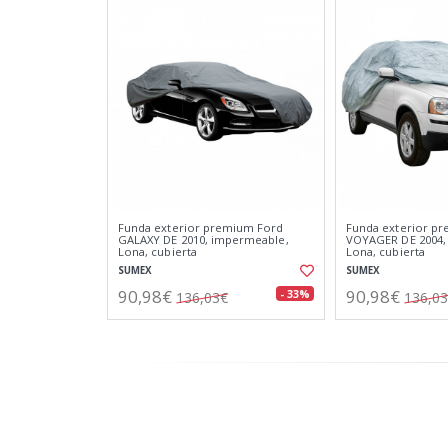
Funda exterior premium Ford
Funda exterior pr
GALAXY DE 2010, impermeable,
VOYAGER DE 2004,
Lona, cubierta
Lona, cubierta
SUMEX
SUMEX
90,98€
90,98€
- 33%
136,03€
136,0