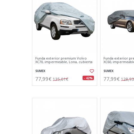
Funda exterior premium Volvo
Funda exterior p
XC70, impermeable, Lona, cubierta
XC60, impermeable
SUMEX
SUMEX
77,99€
77,99€
- 42%
135,01€
128,9