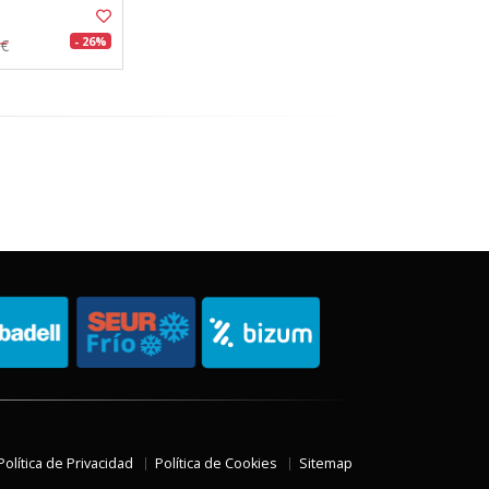
- 26%
8€
Política de Privacidad
Política de Cookies
Sitemap