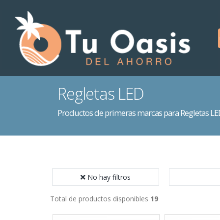
Regletas LED
Productos de primeras marcas para Regletas LE
No hay filtros
Total de productos disponibles
19