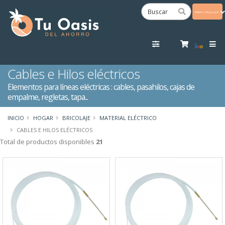
Powered
by
Tra
Cables e Hilos eléctricos
Elementos para líneas eléctricas : cables, pasahilos, cajas de
empalme, regletas, tapa...
INICIO
HOGAR
BRICOLAJE
MATERIAL ELÉCTRICO
CABLES E HILOS ELÉCTRICOS
Total de productos disponibles
21