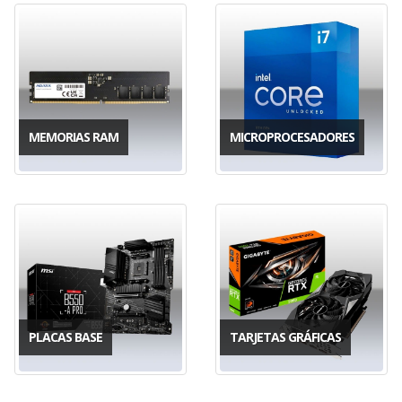
MEMORIAS RAM
MICROPROCESADORES
PLACAS BASE
TARJETAS GRÁFICAS