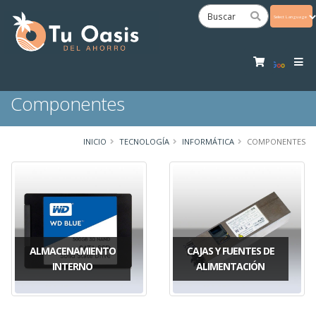
Powered
by
Tra
Componentes
INICIO
TECNOLOGÍA
INFORMÁTICA
COMPONENTES
ALMACENAMIENTO
CAJAS Y FUENTES DE
INTERNO
ALIMENTACIÓN