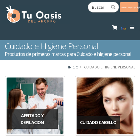
Powered
by
Tra
Cuidado e Higiene Personal
Productos de primeras marcas para Cuidado e higiene personal
INICIO
CUIDADO E HIGIENE PERSONAL
AFEITADO Y
DEPILACIÓN
CUIDADO CABELLO